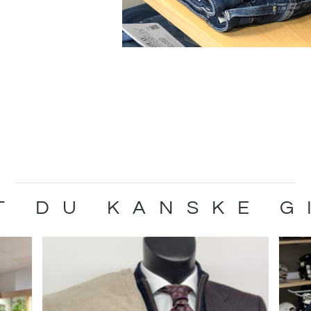
T DU KANSKE G