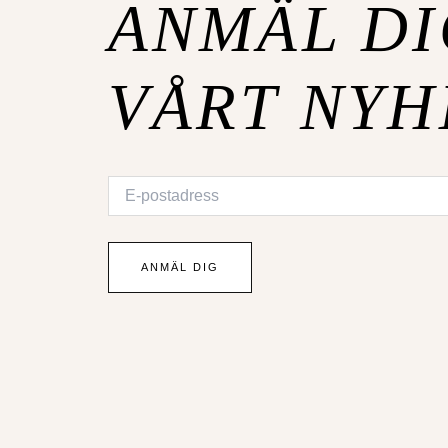
ANMÄL DI
VÅRT NYH