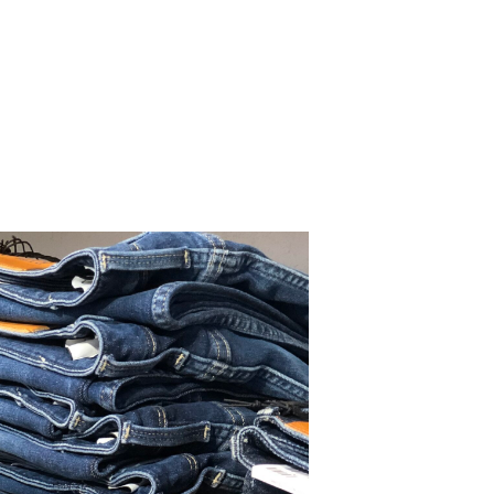
Dresscode
Om oss
Kontakt