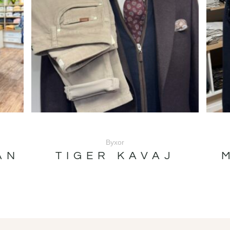
Byxor
ÅN
TIGER KAVAJ