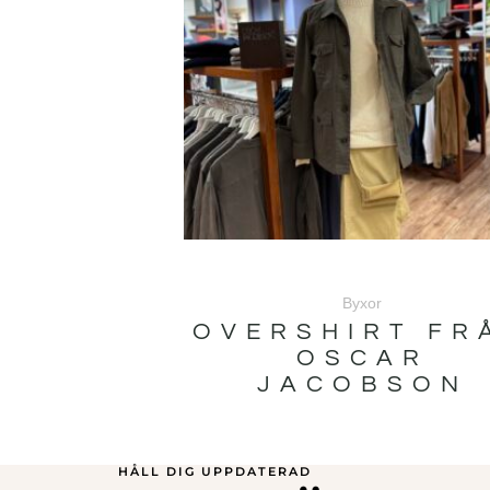
Byxor
OVERSHIRT FR
OSCAR
JACOBSON
HÅLL DIG UPPDATERAD