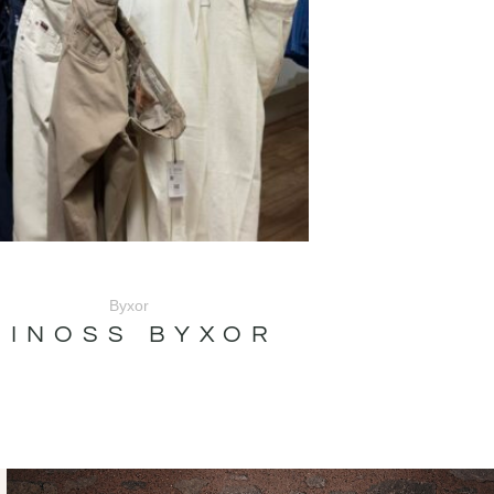
Byxor
MINOSS BYXOR