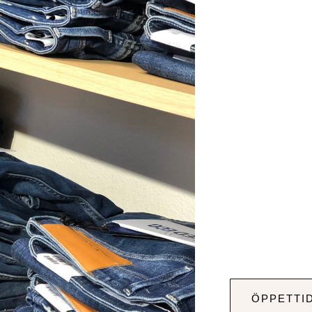
ÖPPETTI