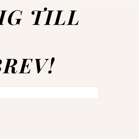
IG TILL
REV!