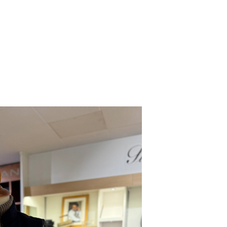
Dresscode
Om oss
Kontakt