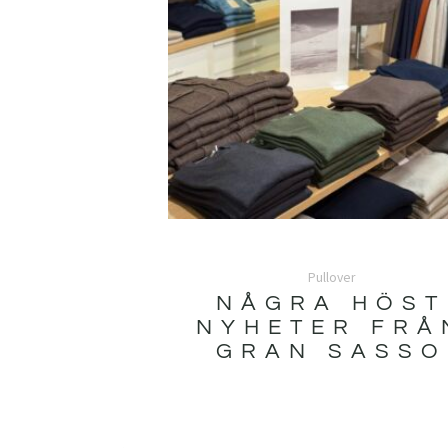
Pullover
NÅGRA HÖST
NYHETER FRÅ
GRAN SASSO