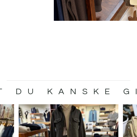
T DU KANSKE G