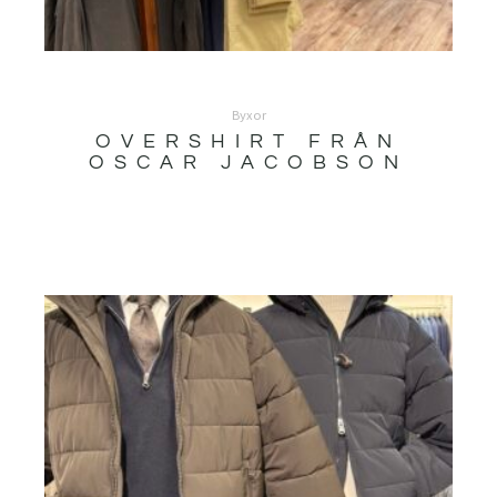
Byxor
OVERSHIRT FRÅN
OSCAR JACOBSON