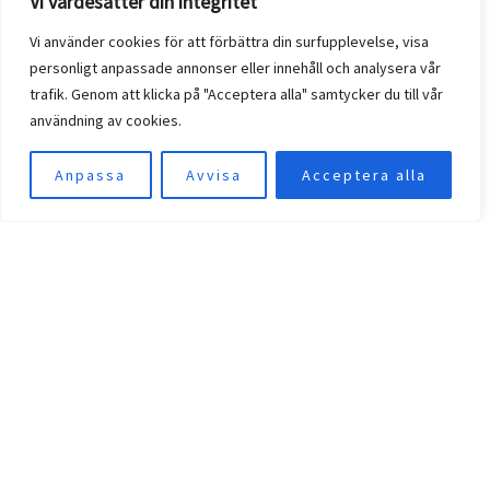
Vi värdesätter din integritet
Vi använder cookies för att förbättra din surfupplevelse, visa
personligt anpassade annonser eller innehåll och analysera vår
trafik. Genom att klicka på "Acceptera alla" samtycker du till vår
användning av cookies.
Anpassa
Avvisa
Acceptera alla
Kavajer
DIGEL KAVAJ