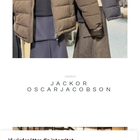
Jackor
JACKOR
OSCARJACOBSON