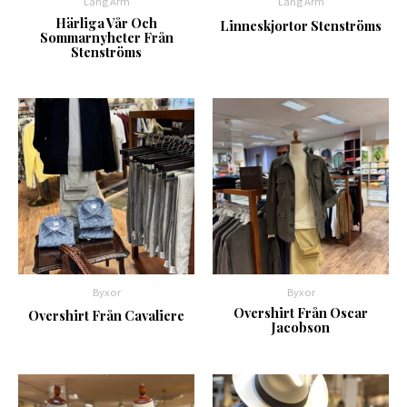
Lång Ärm
Lång Ärm
Härliga Vår Och
Linneskjortor Stenströms
Sommarnyheter Från
Stenströms
Byxor
Byxor
Overshirt Från Oscar
Overshirt Från Cavaliere
Jacobson